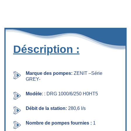
Déscription :
Marque des pompes:
ZENIT –Série
GREY-
Modèle
: : DRG 1000/6/250 H0HT5
Débit de la station:
280,6 l/s
Nombre
de
pompes fournies :
1