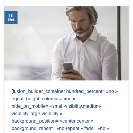
10
Oct
[fusion_builder_container hundred_percent= »no »
equal_height_columns= »no »
hide_on_mobile= »small-visibility,medium-
visibility,large-visibility »
background_position= »center center »
background_repeat= »no-repeat » fade= »no »